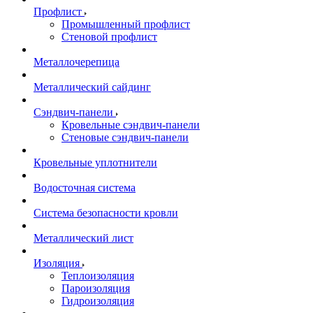
Профлист
Промышленный профлист
Стеновой профлист
Металлочерепица
Металлический сайдинг
Сэндвич-панели
Кровельные сэндвич-панели
Стеновые сэндвич-панели
Кровельные уплотнители
Водосточная система
Система безопасности кровли
Металлический лист
Изоляция
Теплоизоляция
Пароизоляция
Гидроизоляция