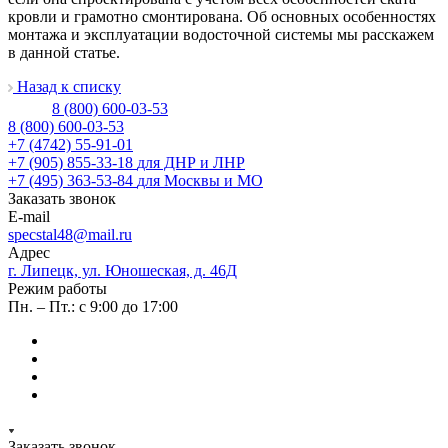
кровли и грамотно смонтирована. Об основных особенностях
монтажа и эксплуатации водосточной системы мы расскажем
в данной статье.
Назад к списку
8 (800) 600-03-53
8 (800) 600-03-53
+7 (4742) 55-91-01
+7 (905) 855-33-18
для ДНР и ЛНР
+7 (495) 363-53-84
для Москвы и МО
Заказать звонок
E-mail
specstal48@mail.ru
Адрес
г. Липецк, ул. Юношеская, д. 46Д
Режим работы
Пн. – Пт.: с 9:00 до 17:00
Заказать звонок