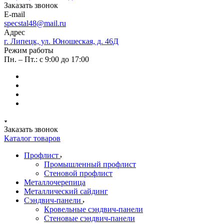
Заказать звонок
E-mail
specstal48@mail.ru
Адрес
г. Липецк, ул. Юношеская, д. 46Д
Режим работы
Пн. – Пт.: с 9:00 до 17:00
Заказать звонок
Каталог товаров
Профлист
Промышленный профлист
Стеновой профлист
Металлочерепица
Металлический сайдинг
Сэндвич-панели
Кровельные сэндвич-панели
Стеновые сэндвич-панели