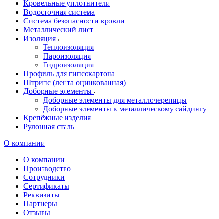
Кровельные уплотнители
Водосточная система
Система безопасности кровли
Металлический лист
Изоляция
Теплоизоляция
Пароизоляция
Гидроизоляция
Профиль для гипсокартона
Штрипс (лента оцинкованная)
Доборные элементы
Доборные элементы для металлочерепицы
Доборные элементы к металлическому сайдингу
Крепёжные изделия
Рулонная сталь
О компании
О компании
Производство
Сотрудники
Сертификаты
Реквизиты
Партнеры
Отзывы