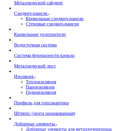
Металлический сайдинг
Сэндвич-панели
Кровельные сэндвич-панели
Стеновые сэндвич-панели
Кровельные уплотнители
Водосточная система
Система безопасности кровли
Металлический лист
Изоляция
Теплоизоляция
Пароизоляция
Гидроизоляция
Профиль для гипсокартона
Штрипс (лента оцинкованная)
Доборные элементы
Доборные элементы для металлочерепицы