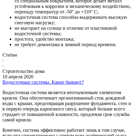
со специальным покрытием, которое делает металл
устойчивым к коррозии и механическому воздействию,
перепаду температур от -50° до +110° С;
водосточная система способна выдерживать высокую
снеговую нагрузку;
не выгорает на солнце в отличие от пластиковой
водосточной системы;
простота, удобство монтажа;
не требует демонтажа в зимний период времени.
Статьи
Строительство дома
10 апреля 2020
Водосточные системы. Какие бывают?
Водосточная система является неотъемлемым элементом
кровли. Она обеспечивает организованный сток дождевой
воды с крыши, предотвращая разрушение фундамента, стен и
в первую очередь карнизного свеса, который больше всего
страдает от повышенной влажности, продлевая срок службы
самой кровли.
Конечно, система эффективно работает лишь в том случае,
если она спроектирована с учетом всех особенностей ската