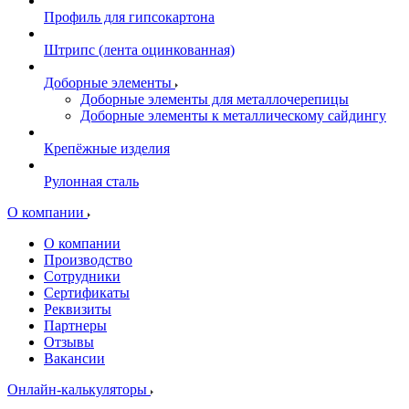
Профиль для гипсокартона
Штрипс (лента оцинкованная)
Доборные элементы
Доборные элементы для металлочерепицы
Доборные элементы к металлическому сайдингу
Крепёжные изделия
Рулонная сталь
О компании
О компании
Производство
Сотрудники
Сертификаты
Реквизиты
Партнеры
Отзывы
Вакансии
Онлайн-калькуляторы