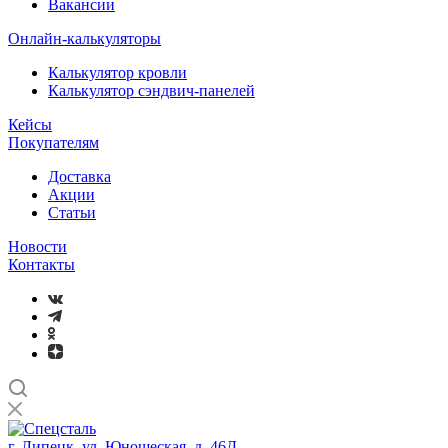
Вакансии
Онлайн-калькуляторы
Калькулятор кровли
Калькулятор сэндвич-панелей
Кейсы
Покупателям
Доставка
Акции
Статьи
Новости
Контакты
г. Липецк, ул. Юношеская, д. 46Д