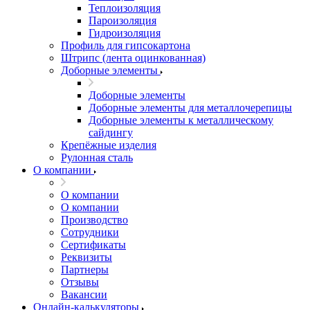
Теплоизоляция
Пароизоляция
Гидроизоляция
Профиль для гипсокартона
Штрипс (лента оцинкованная)
Доборные элементы
Доборные элементы
Доборные элементы для металлочерепицы
Доборные элементы к металлическому
сайдингу
Крепёжные изделия
Рулонная сталь
О компании
О компании
О компании
Производство
Сотрудники
Сертификаты
Реквизиты
Партнеры
Отзывы
Вакансии
Онлайн-калькуляторы