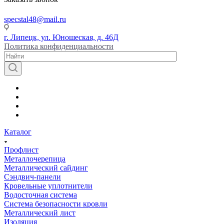
specstal48@mail.ru
г. Липецк, ул. Юношеская, д. 46Д
Политика конфиденциальности
Каталог
Профлист
Металлочерепица
Металлический сайдинг
Сэндвич-панели
Кровельные уплотнители
Водосточная система
Система безопасности кровли
Металлический лист
Изоляция