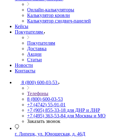
Онлайн-калькуляторы
Калькулятор кровли
Калькулятор сэндвич-панелей
Кейсы
Покупателям
Покупателям
Доставка
Акции
Статьи
Новости
Контакты
8 (800) 600-03-53
Телефоны
8 (800) 600-03-53
+7 (4742) 55-91-01
+7 (905) 855-33-18
для ДНР и ЛНР
+7 (495) 363-53-84
для Москвы и МО
Заказать звонок
г. Липецк, ул. Юношеская, д. 46Д