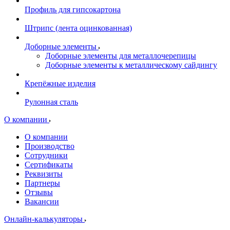
Профиль для гипсокартона
Штрипс (лента оцинкованная)
Доборные элементы
Доборные элементы для металлочерепицы
Доборные элементы к металлическому сайдингу
Крепёжные изделия
Рулонная сталь
О компании
О компании
Производство
Сотрудники
Сертификаты
Реквизиты
Партнеры
Отзывы
Вакансии
Онлайн-калькуляторы