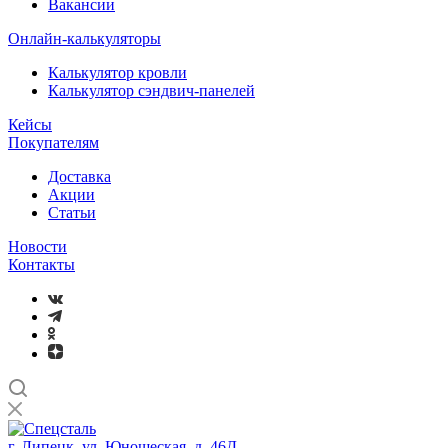
Вакансии
Онлайн-калькуляторы
Калькулятор кровли
Калькулятор сэндвич-панелей
Кейсы
Покупателям
Доставка
Акции
Статьи
Новости
Контакты
г. Липецк, ул. Юношеская, д. 46Д