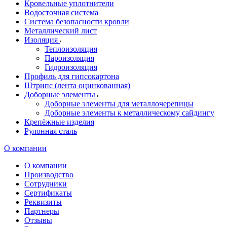
Кровельные уплотнители
Водосточная система
Система безопасности кровли
Металлический лист
Изоляция
Теплоизоляция
Пароизоляция
Гидроизоляция
Профиль для гипсокартона
Штрипс (лента оцинкованная)
Доборные элементы
Доборные элементы для металлочерепицы
Доборные элементы к металлическому сайдингу
Крепёжные изделия
Рулонная сталь
О компании
О компании
Производство
Сотрудники
Сертификаты
Реквизиты
Партнеры
Отзывы