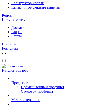
Калькулятор кровли
Калькулятор сэндвич-панелей
Кейсы
Покупателям
Доставка
Акции
Статьи
Новости
Контакты
Каталог товаров
Профлист
Промышленный профлист
Стеновой профлист
Металлочерепица