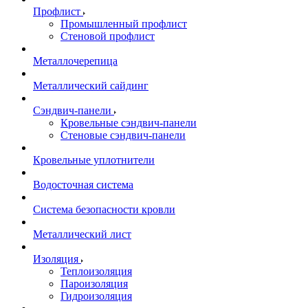
Профлист
Промышленный профлист
Стеновой профлист
Металлочерепица
Металлический сайдинг
Сэндвич-панели
Кровельные сэндвич-панели
Стеновые сэндвич-панели
Кровельные уплотнители
Водосточная система
Система безопасности кровли
Металлический лист
Изоляция
Теплоизоляция
Пароизоляция
Гидроизоляция