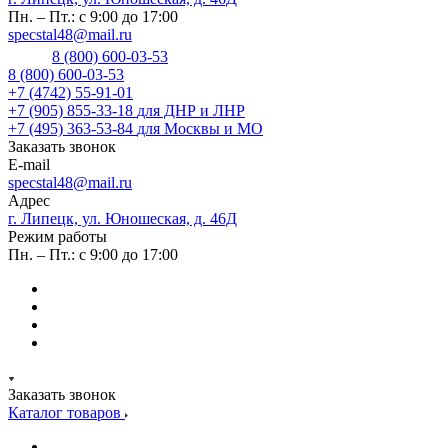
Пн. – Пт.: с 9:00 до 17:00
specstal48@mail.ru
8 (800) 600-03-53
8 (800) 600-03-53
+7 (4742) 55-91-01
+7 (905) 855-33-18
для ДНР и ЛНР
+7 (495) 363-53-84
для Москвы и МО
Заказать звонок
E-mail
specstal48@mail.ru
Адрес
г. Липецк, ул. Юношеская, д. 46Д
Режим работы
Пн. – Пт.: с 9:00 до 17:00
Заказать звонок
Каталог товаров