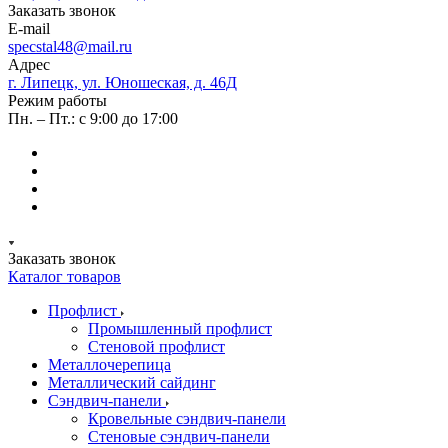
Заказать звонок
E-mail
specstal48@mail.ru
Адрес
г. Липецк, ул. Юношеская, д. 46Д
Режим работы
Пн. – Пт.: с 9:00 до 17:00
Заказать звонок
Каталог товаров
Профлист
Промышленный профлист
Стеновой профлист
Металлочерепица
Металлический сайдинг
Сэндвич-панели
Кровельные сэндвич-панели
Стеновые сэндвич-панели