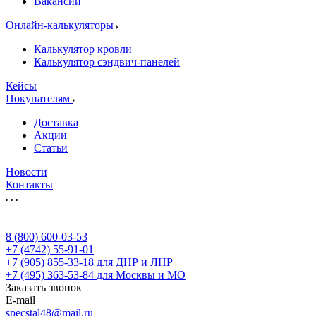
Вакансии
Онлайн-калькуляторы
Калькулятор кровли
Калькулятор сэндвич-панелей
Кейсы
Покупателям
Доставка
Акции
Статьи
Новости
Контакты
8 (800) 600-03-53
+7 (4742) 55-91-01
+7 (905) 855-33-18
для ДНР и ЛНР
+7 (495) 363-53-84
для Москвы и МО
Заказать звонок
E-mail
specstal48@mail.ru