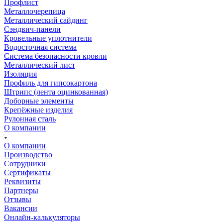
Профлист
Металлочерепица
Металлический сайдинг
Сэндвич-панели
Кровельные уплотнители
Водосточная система
Система безопасности кровли
Металлический лист
Изоляция
Профиль для гипсокартона
Штрипс (лента оцинкованная)
Доборные элементы
Крепёжные изделия
Рулонная сталь
О компании
О компании
Производство
Сотрудники
Сертификаты
Реквизиты
Партнеры
Отзывы
Вакансии
Онлайн-калькуляторы