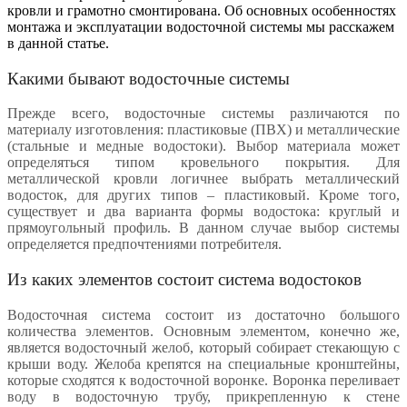
кровли и грамотно смонтирована. Об основных особенностях
монтажа и эксплуатации водосточной системы мы расскажем
в данной статье.
Какими бывают водосточные системы
Прежде всего, водосточные системы различаются по
материалу изготовления: пластиковые (ПВХ) и металлические
(стальные и медные водостоки). Выбор материала может
определяться типом кровельного покрытия. Для
металлической кровли логичнее выбрать металлический
водосток, для других типов – пластиковый. Кроме того,
существует и два варианта формы водостока: круглый и
прямоугольный профиль. В данном случае выбор системы
определяется предпочтениями потребителя.
Из каких элементов состоит система водостоков
Водосточная система состоит из достаточно большого
количества элементов. Основным элементом, конечно же,
является водосточный желоб, который собирает стекающую с
крыши воду. Желоба крепятся на специальные кронштейны,
которые сходятся к водосточной воронке. Воронка переливает
воду в водосточную трубу, прикрепленную к стене