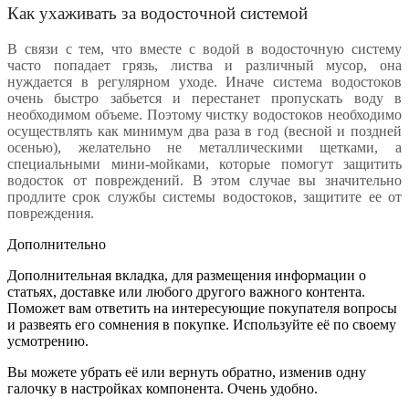
Как ухаживать за водосточной системой
В связи с тем, что вместе с водой в водосточную систему
часто попадает грязь, листва и различный мусор, она
нуждается в регулярном уходе. Иначе система водостоков
очень быстро забьется и перестанет пропускать воду в
необходимом объеме. Поэтому чистку водостоков необходимо
осуществлять как минимум два раза в год (весной и поздней
осенью), желательно не металлическими щетками, а
специальными мини-мойками, которые помогут защитить
водосток от повреждений. В этом случае вы значительно
продлите срок службы системы водостоков, защитите ее от
повреждения.
Дополнительно
Дополнительная вкладка, для размещения информации о
статьях, доставке или любого другого важного контента.
Поможет вам ответить на интересующие покупателя вопросы
и развеять его сомнения в покупке. Используйте её по своему
усмотрению.
Вы можете убрать её или вернуть обратно, изменив одну
галочку в настройках компонента. Очень удобно.