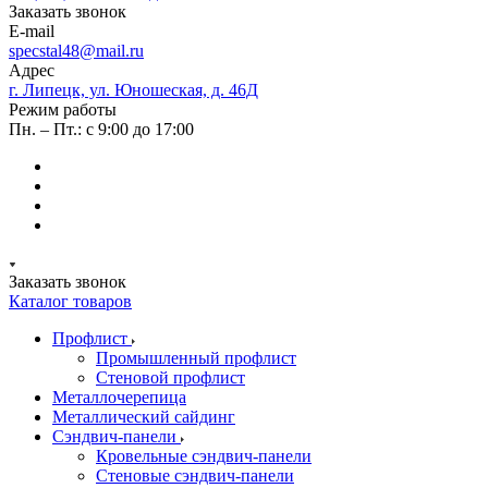
Заказать звонок
E-mail
specstal48@mail.ru
Адрес
г. Липецк, ул. Юношеская, д. 46Д
Режим работы
Пн. – Пт.: с 9:00 до 17:00
Заказать звонок
Каталог товаров
Профлист
Промышленный профлист
Стеновой профлист
Металлочерепица
Металлический сайдинг
Сэндвич-панели
Кровельные сэндвич-панели
Стеновые сэндвич-панели