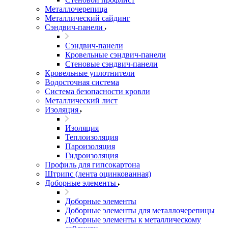
Металлочерепица
Металлический сайдинг
Сэндвич-панели
Сэндвич-панели
Кровельные сэндвич-панели
Стеновые сэндвич-панели
Кровельные уплотнители
Водосточная система
Система безопасности кровли
Металлический лист
Изоляция
Изоляция
Теплоизоляция
Пароизоляция
Гидроизоляция
Профиль для гипсокартона
Штрипс (лента оцинкованная)
Доборные элементы
Доборные элементы
Доборные элементы для металлочерепицы
Доборные элементы к металлическому