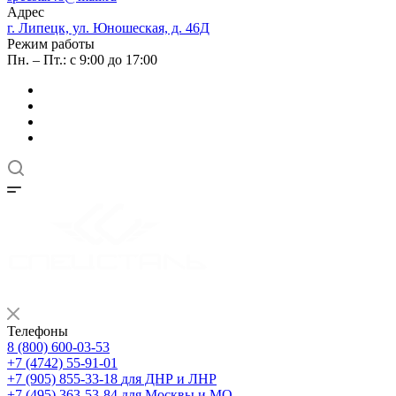
Адрес
г. Липецк, ул. Юношеская, д. 46Д
Режим работы
Пн. – Пт.: с 9:00 до 17:00
Телефоны
8 (800) 600-03-53
+7 (4742) 55-91-01
+7 (905) 855-33-18
для ДНР и ЛНР
+7 (495) 363-53-84
для Москвы и МО