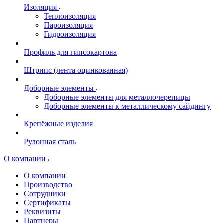
Изоляция
Теплоизоляция
Пароизоляция
Гидроизоляция
Профиль для гипсокартона
Штрипс (лента оцинкованная)
Доборные элементы
Доборные элементы для металлочерепицы
Доборные элементы к металлическому сайдингу
Крепёжные изделия
Рулонная сталь
О компании
О компании
Производство
Сотрудники
Сертификаты
Реквизиты
Партнеры