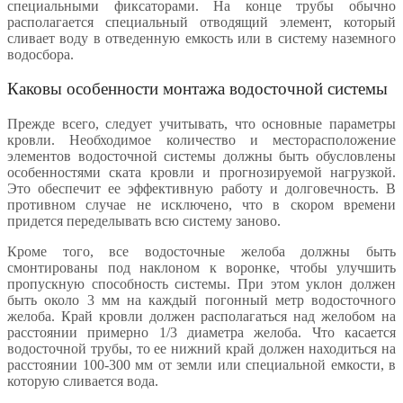
специальными фиксаторами. На конце трубы обычно
располагается специальный отводящий элемент, который
сливает воду в отведенную емкость или в систему наземного
водосбора.
Каковы особенности монтажа водосточной системы
Прежде всего, следует учитывать, что основные параметры
кровли. Необходимое количество и месторасположение
элементов водосточной системы должны быть обусловлены
особенностями ската кровли и прогнозируемой нагрузкой.
Это обеспечит ее эффективную работу и долговечность. В
противном случае не исключено, что в скором времени
придется переделывать всю систему заново.
Кроме того, все водосточные желоба должны быть
смонтированы под наклоном к воронке, чтобы улучшить
пропускную способность системы. При этом уклон должен
быть около 3 мм на каждый погонный метр водосточного
желоба. Край кровли должен располагаться над желобом на
расстоянии примерно 1/3 диаметра желоба. Что касается
водосточной трубы, то ее нижний край должен находиться на
расстоянии 100-300 мм от земли или специальной емкости, в
которую сливается вода.