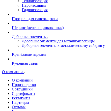
Теплоизоляция
Пароизоляция
Гидроизоляция
Профиль для гипсокартона
Штрипс (лента оцинкованная)
Доборные элементы
Доборные элементы для металлочерепицы
Доборные элементы к металлическому сайдингу
Крепёжные изделия
Рулонная сталь
О компании
О компании
Производство
Сотрудники
Сертификаты
Реквизиты
Партнеры
Отзывы