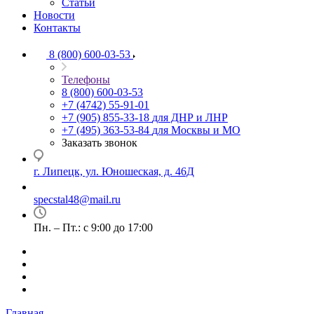
Статьи
Новости
Контакты
8 (800) 600-03-53
Телефоны
8 (800) 600-03-53
+7 (4742) 55-91-01
+7 (905) 855-33-18
для ДНР и ЛНР
+7 (495) 363-53-84
для Москвы и МО
Заказать звонок
г. Липецк, ул. Юношеская, д. 46Д
specstal48@mail.ru
Пн. – Пт.: с 9:00 до 17:00
Главная