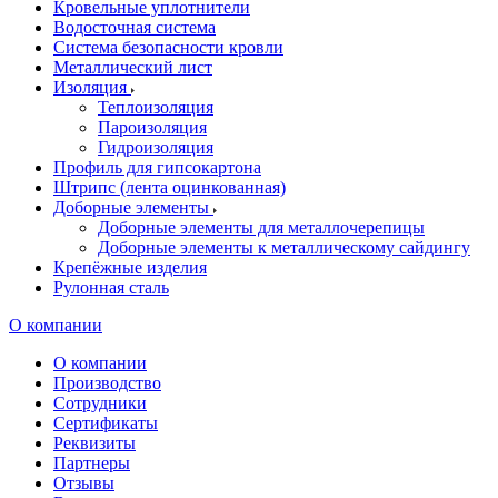
Кровельные уплотнители
Водосточная система
Система безопасности кровли
Металлический лист
Изоляция
Теплоизоляция
Пароизоляция
Гидроизоляция
Профиль для гипсокартона
Штрипс (лента оцинкованная)
Доборные элементы
Доборные элементы для металлочерепицы
Доборные элементы к металлическому сайдингу
Крепёжные изделия
Рулонная сталь
О компании
О компании
Производство
Сотрудники
Сертификаты
Реквизиты
Партнеры
Отзывы