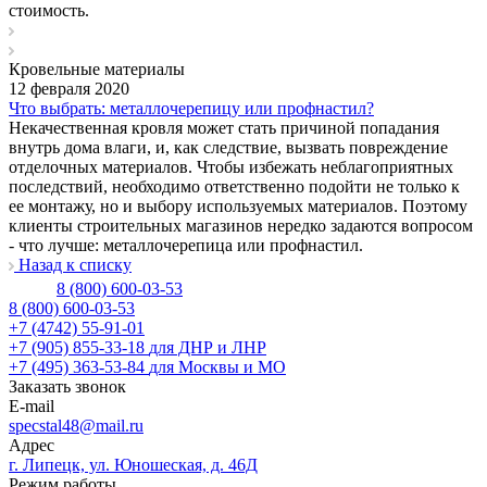
стоимость.
Кровельные материалы
12 февраля 2020
Что выбрать: металлочерепицу или профнастил?
Некачественная кровля может стать причиной попадания
внутрь дома влаги, и, как следствие, вызвать повреждение
отделочных материалов. Чтобы избежать неблагоприятных
последствий, необходимо ответственно подойти не только к
ее монтажу, но и выбору используемых материалов. Поэтому
клиенты строительных магазинов нередко задаются вопросом
- что лучше: металлочерепица или профнастил.
Назад к списку
8 (800) 600-03-53
8 (800) 600-03-53
+7 (4742) 55-91-01
+7 (905) 855-33-18
для ДНР и ЛНР
+7 (495) 363-53-84
для Москвы и МО
Заказать звонок
E-mail
specstal48@mail.ru
Адрес
г. Липецк, ул. Юношеская, д. 46Д
Режим работы