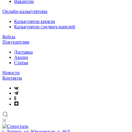
Вакансии
Онлайн-калькуляторы
Калькулятор кровли
Калькулятор сэндвич-панелей
Кейсы
Покупателям
Доставка
Акции
Статьи
Новости
Контакты
г. Липецк, ул. Юношеская, д. 46Д