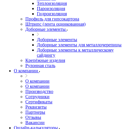
Теплоизоляция
Пароизоляция
Гидроизоляция
Профиль для гипсокартона
Штрипс (лента оцинкованная)
Доборные элементы
Доборные элементы
Доборные элементы для металлочерепицы
Доборные элементы к металлическому
сайдингу
Крепёжные изделия
Рулонная сталь
О компании
О компании
О компании
Производство
Сотрудники
Сертификаты
Реквизиты
Партнеры
Отзывы
Вакансии
Онлайн-калькуляторы