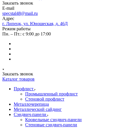
Заказать звонок
E-mail
specstal48@mail.ru
Адрес
г. Липецк, ул. Юношеская, д. 46Д
Режим работы
Пн. – Пт.: с 9:00 до 17:00
Заказать звонок
Каталог товаров
Профлист
Промышленный профлист
Стеновой профлист
Металлочерепица
Металлический сайдинг
Сэндвич-панели
Кровельные сэндвич-панели
Стеновые сэндвич-панели