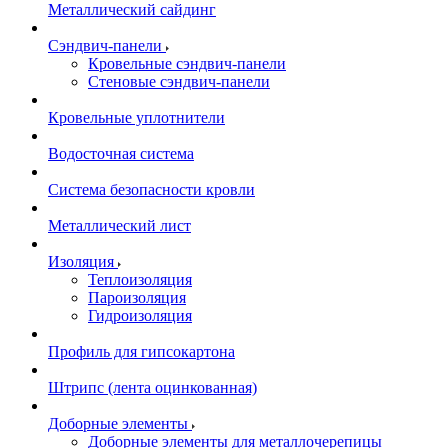
Металлический сайдинг
Сэндвич-панели
Кровельные сэндвич-панели
Стеновые сэндвич-панели
Кровельные уплотнители
Водосточная система
Система безопасности кровли
Металлический лист
Изоляция
Теплоизоляция
Пароизоляция
Гидроизоляция
Профиль для гипсокартона
Штрипс (лента оцинкованная)
Доборные элементы
Доборные элементы для металлочерепицы