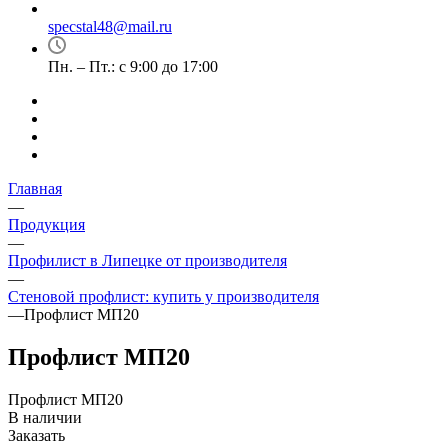
specstal48@mail.ru
Пн. – Пт.: с 9:00 до 17:00
Главная
—
Продукция
—
Профилист в Липецке от производителя
—
Стеновой профлист: купить у производителя
—
Профлист МП20
Профлист МП20
Профлист МП20
В наличии
Заказать