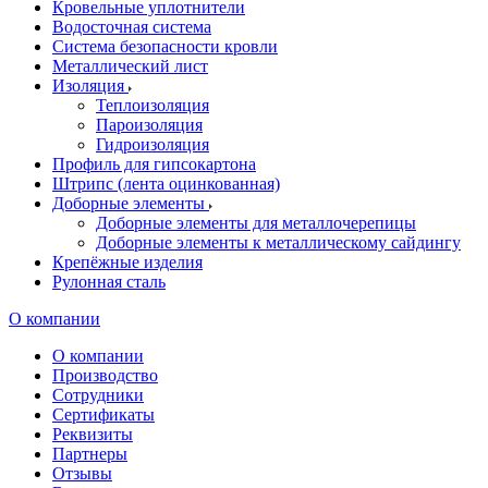
Кровельные уплотнители
Водосточная система
Система безопасности кровли
Металлический лист
Изоляция
Теплоизоляция
Пароизоляция
Гидроизоляция
Профиль для гипсокартона
Штрипс (лента оцинкованная)
Доборные элементы
Доборные элементы для металлочерепицы
Доборные элементы к металлическому сайдингу
Крепёжные изделия
Рулонная сталь
О компании
О компании
Производство
Сотрудники
Сертификаты
Реквизиты
Партнеры
Отзывы