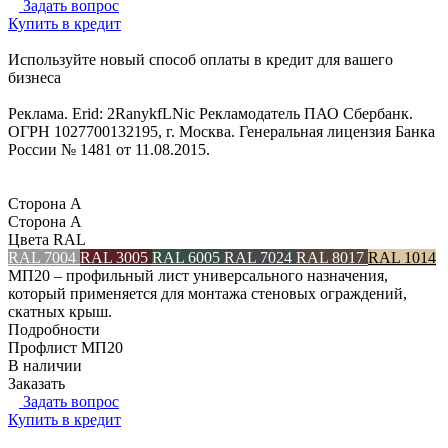
Задать вопрос
Купить в кредит
Используйте новый способ оплаты в кредит для вашего
бизнеса
Реклама. Erid: 2RanykfLNic Рекламодатель ПАО Сбербанк.
ОГРН 1027700132195, г. Москва. Генеральная лицензия Банка
России № 1481 от 11.08.2015.
Сторона А
Сторона А
Цвета RAL
RAL 7004
RAL 3005
RAL 6005
RAL 7024
RAL 8017
RAL 1014
МП20 – профильный лист универсального назначения,
который применяется для монтажа стеновых ограждений,
скатных крыш.
Подробности
Профлист МП20
В наличии
Заказать
Задать вопрос
Купить в кредит