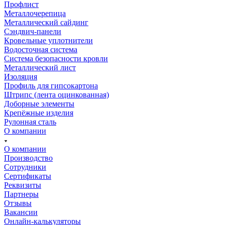
Профлист
Металлочерепица
Металлический сайдинг
Сэндвич-панели
Кровельные уплотнители
Водосточная система
Система безопасности кровли
Металлический лист
Изоляция
Профиль для гипсокартона
Штрипс (лента оцинкованная)
Доборные элементы
Крепёжные изделия
Рулонная сталь
О компании
О компании
Производство
Сотрудники
Сертификаты
Реквизиты
Партнеры
Отзывы
Вакансии
Онлайн-калькуляторы