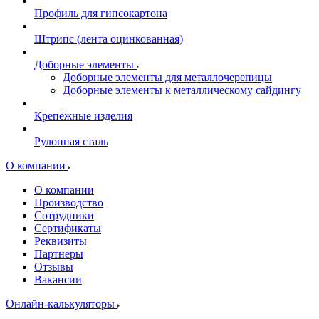
Профиль для гипсокартона
Штрипс (лента оцинкованная)
Доборные элементы
Доборные элементы для металлочерепицы
Доборные элементы к металлическому сайдингу
Крепёжные изделия
Рулонная сталь
О компании
О компании
Производство
Сотрудники
Сертификаты
Реквизиты
Партнеры
Отзывы
Вакансии
Онлайн-калькуляторы