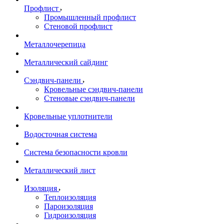
Профлист
Промышленный профлист
Стеновой профлист
Металлочерепица
Металлический сайдинг
Сэндвич-панели
Кровельные сэндвич-панели
Стеновые сэндвич-панели
Кровельные уплотнители
Водосточная система
Система безопасности кровли
Металлический лист
Изоляция
Теплоизоляция
Пароизоляция
Гидроизоляция