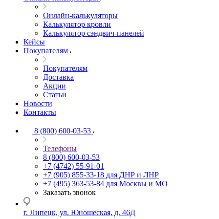
Онлайн-калькуляторы
Калькулятор кровли
Калькулятор сэндвич-панелей
Кейсы
Покупателям
Покупателям
Доставка
Акции
Статьи
Новости
Контакты
8 (800) 600-03-53
Телефоны
8 (800) 600-03-53
+7 (4742) 55-91-01
+7 (905) 855-33-18
для ДНР и ЛНР
+7 (495) 363-53-84
для Москвы и МО
Заказать звонок
г. Липецк, ул. Юношеская, д. 46Д