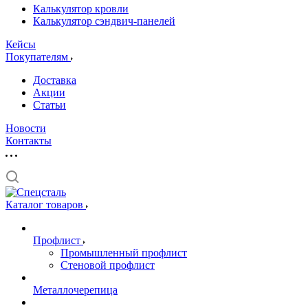
Калькулятор кровли
Калькулятор сэндвич-панелей
Кейсы
Покупателям
Доставка
Акции
Статьи
Новости
Контакты
Каталог товаров
Профлист
Промышленный профлист
Стеновой профлист
Металлочерепица