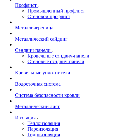
Профлист
Промышленный профлист
Стеновой профлист
Металлочерепица
Металлический сайдинг
Сэндвич-панели
Кровельные сэндвич-панели
Стеновые сэндвич-панели
Кровельные уплотнители
Водосточная система
Система безопасности кровли
Металлический лист
Изоляция
Теплоизоляция
Пароизоляция
Гидроизоляция