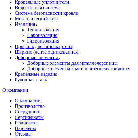
Кровельные уплотнители
Водосточная система
Система безопасности кровли
Металлический лист
Изоляция
Теплоизоляция
Пароизоляция
Гидроизоляция
Профиль для гипсокартона
Штрипс (лента оцинкованная)
Доборные элементы
Доборные элементы для металлочерепицы
Доборные элементы к металлическому сайдингу
Крепёжные изделия
Рулонная сталь
О компании
О компании
Производство
Сотрудники
Сертификаты
Реквизиты
Партнеры
Отзывы