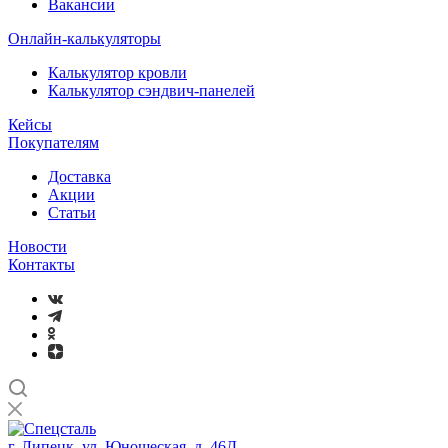
Вакансии
Онлайн-калькуляторы
Калькулятор кровли
Калькулятор сэндвич-панелей
Кейсы
Покупателям
Доставка
Акции
Статьи
Новости
Контакты
г. Липецк, ул. Юношеская, д. 46Д