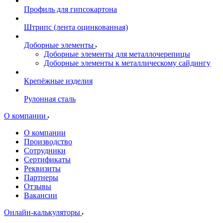
Профиль для гипсокартона
Штрипс (лента оцинкованная)
Доборные элементы
Доборные элементы для металлочерепицы
Доборные элементы к металлическому сайдингу
Крепёжные изделия
Рулонная сталь
О компании
О компании
Производство
Сотрудники
Сертификаты
Реквизиты
Партнеры
Отзывы
Вакансии
Онлайн-калькуляторы