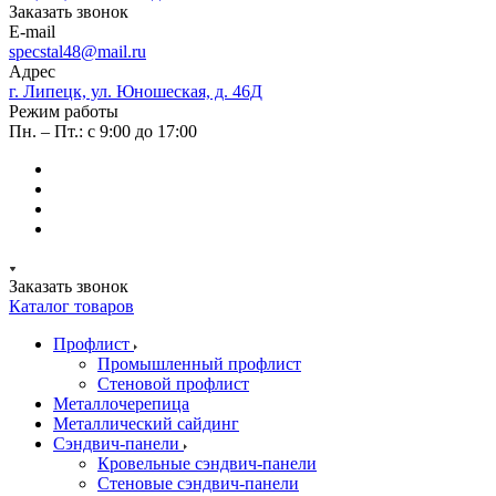
Заказать звонок
E-mail
specstal48@mail.ru
Адрес
г. Липецк, ул. Юношеская, д. 46Д
Режим работы
Пн. – Пт.: с 9:00 до 17:00
Заказать звонок
Каталог товаров
Профлист
Промышленный профлист
Стеновой профлист
Металлочерепица
Металлический сайдинг
Сэндвич-панели
Кровельные сэндвич-панели
Стеновые сэндвич-панели