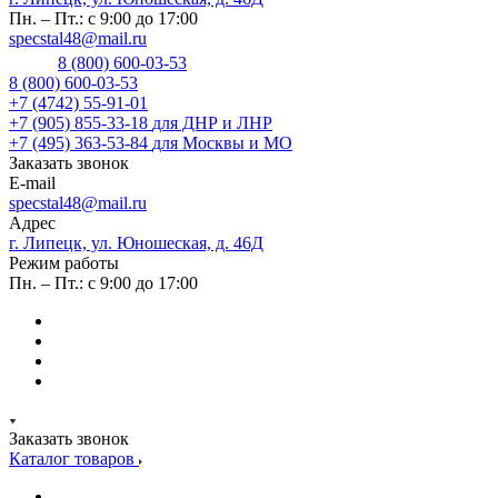
Пн. – Пт.: с 9:00 до 17:00
specstal48@mail.ru
8 (800) 600-03-53
8 (800) 600-03-53
+7 (4742) 55-91-01
+7 (905) 855-33-18
для ДНР и ЛНР
+7 (495) 363-53-84
для Москвы и МО
Заказать звонок
E-mail
specstal48@mail.ru
Адрес
г. Липецк, ул. Юношеская, д. 46Д
Режим работы
Пн. – Пт.: с 9:00 до 17:00
Заказать звонок
Каталог товаров