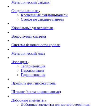
Металлический сайдинг
Сэндвич-панели
Кровельные сэндвич-панели
Стеновые сэндвич-панели
Кровельные уплотнители
Водосточная система
Система безопасности кровли
Металлический лист
Изоляция
Теплоизоляция
Пароизоляция
Гидроизоляция
Профиль для гипсокартона
Штрипс (лента оцинкованная)
Доборные элементы
Доборные элементы для металлочерепицы