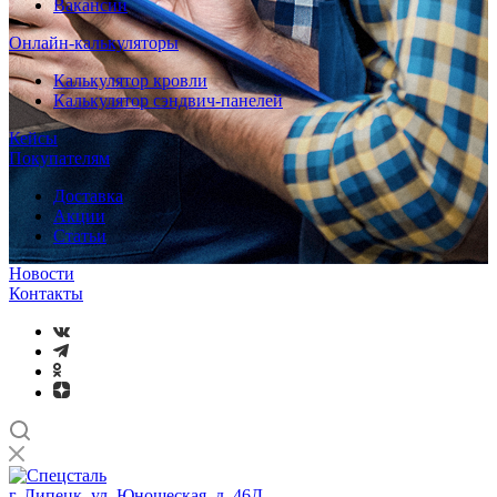
Вакансии
Онлайн-калькуляторы
Калькулятор кровли
Калькулятор сэндвич-панелей
Кейсы
Покупателям
Доставка
Акции
Статьи
Новости
Контакты
г. Липецк, ул. Юношеская, д. 46Д