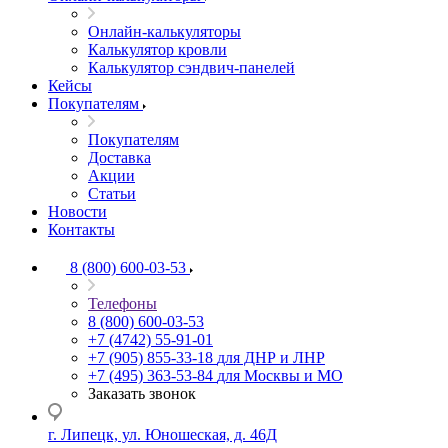
Онлайн-калькуляторы
Калькулятор кровли
Калькулятор сэндвич-панелей
Кейсы
Покупателям
Покупателям
Доставка
Акции
Статьи
Новости
Контакты
8 (800) 600-03-53
Телефоны
8 (800) 600-03-53
+7 (4742) 55-91-01
+7 (905) 855-33-18
для ДНР и ЛНР
+7 (495) 363-53-84
для Москвы и МО
Заказать звонок
г. Липецк, ул. Юношеская, д. 46Д