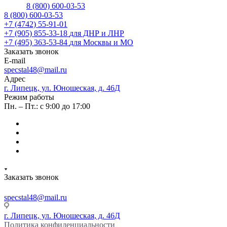
8 (800) 600-03-53
8 (800) 600-03-53
+7 (4742) 55-91-01
+7 (905) 855-33-18
для ДНР и ЛНР
+7 (495) 363-53-84
для Москвы и МО
Заказать звонок
E-mail
specstal48@mail.ru
Адрес
г. Липецк, ул. Юношеская, д. 46Д
Режим работы
Пн. – Пт.: с 9:00 до 17:00
Заказать звонок
specstal48@mail.ru
г. Липецк, ул. Юношеская, д. 46Д
Политика конфиденциальности