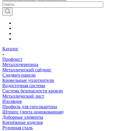
Каталог
Профлист
Металлочерепица
Металлический сайдинг
Сэндвич-панели
Кровельные уплотнители
Водосточная система
Система безопасности кровли
Металлический лист
Изоляция
Профиль для гипсокартона
Штрипс (лента оцинкованная)
Доборные элементы
Крепёжные изделия
Рулонная сталь