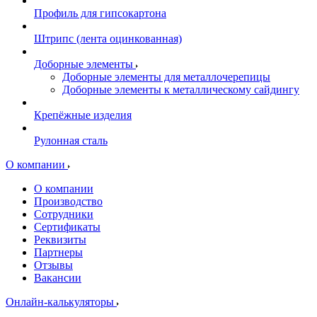
Профиль для гипсокартона
Штрипс (лента оцинкованная)
Доборные элементы
Доборные элементы для металлочерепицы
Доборные элементы к металлическому сайдингу
Крепёжные изделия
Рулонная сталь
О компании
О компании
Производство
Сотрудники
Сертификаты
Реквизиты
Партнеры
Отзывы
Вакансии
Онлайн-калькуляторы