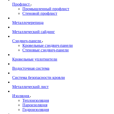
Профлист
Промышленный профлист
Стеновой профлист
Металлочерепица
Металлический сайдинг
Сэндвич-панели
Кровельные сэндвич-панели
Стеновые сэндвич-панели
Кровельные уплотнители
Водосточная система
Система безопасности кровли
Металлический лист
Изоляция
Теплоизоляция
Пароизоляция
Гидроизоляция