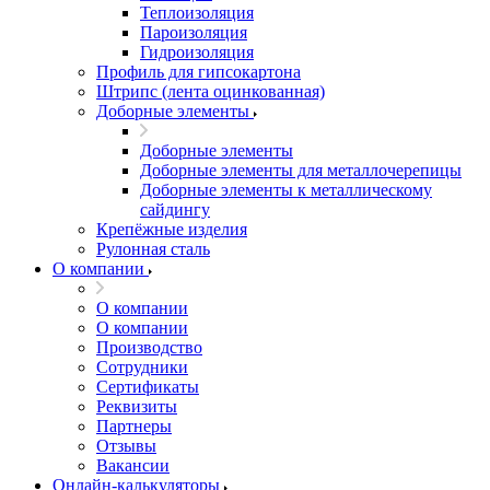
Теплоизоляция
Пароизоляция
Гидроизоляция
Профиль для гипсокартона
Штрипс (лента оцинкованная)
Доборные элементы
Доборные элементы
Доборные элементы для металлочерепицы
Доборные элементы к металлическому
сайдингу
Крепёжные изделия
Рулонная сталь
О компании
О компании
О компании
Производство
Сотрудники
Сертификаты
Реквизиты
Партнеры
Отзывы
Вакансии
Онлайн-калькуляторы