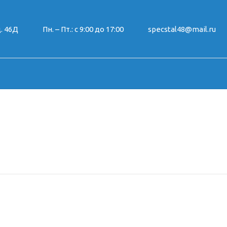
. 46Д
Пн. – Пт.: с 9:00 до 17:00
specstal48@mail.ru