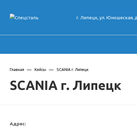
г. Липецк, ул. Юношеская, д
—
—
Главная
Кейсы
SCANIA г. Липецк
SCANIA г. Липецк
Адрес: