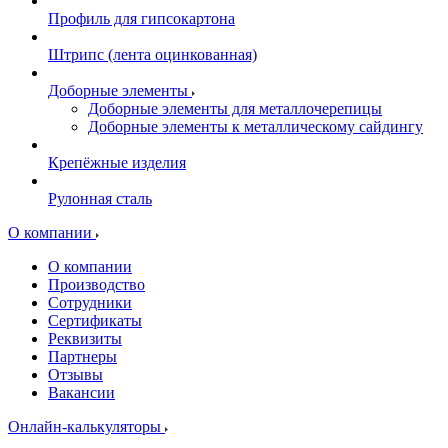
Профиль для гипсокартона
Штрипс (лента оцинкованная)
Доборные элементы
Доборные элементы для металлочерепицы
Доборные элементы к металлическому сайдингу
Крепёжные изделия
Рулонная сталь
О компании
О компании
Производство
Сотрудники
Сертификаты
Реквизиты
Партнеры
Отзывы
Вакансии
Онлайн-калькуляторы