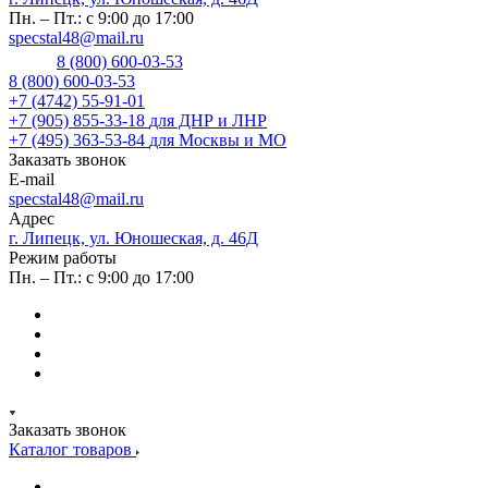
Пн. – Пт.: с 9:00 до 17:00
specstal48@mail.ru
8 (800) 600-03-53
8 (800) 600-03-53
+7 (4742) 55-91-01
+7 (905) 855-33-18
для ДНР и ЛНР
+7 (495) 363-53-84
для Москвы и МО
Заказать звонок
E-mail
specstal48@mail.ru
Адрес
г. Липецк, ул. Юношеская, д. 46Д
Режим работы
Пн. – Пт.: с 9:00 до 17:00
Заказать звонок
Каталог товаров