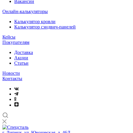
Вакансии
Онлайн-калькуляторы
Калькулятор кровли
Калькулятор сэндвич-панелей
Кейсы
Покупателям
Доставка
Акции
Статьи
Новости
Контакты
г. Липецк, ул. Юношеская, д. 46Д