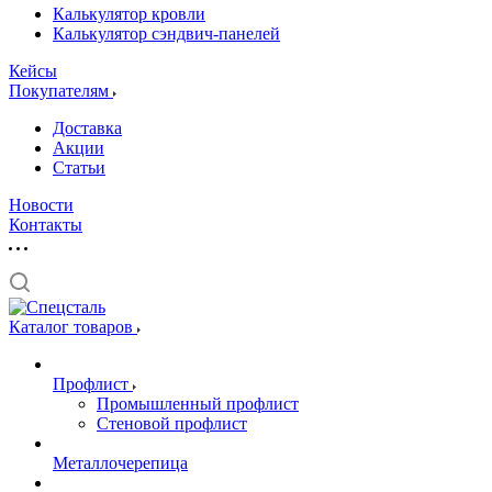
Калькулятор кровли
Калькулятор сэндвич-панелей
Кейсы
Покупателям
Доставка
Акции
Статьи
Новости
Контакты
Каталог товаров
Профлист
Промышленный профлист
Стеновой профлист
Металлочерепица