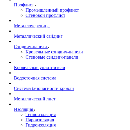
Профлист
Промышленный профлист
Стеновой профлист
Металлочерепица
Металлический сайдинг
Сэндвич-панели
Кровельные сэндвич-панели
Стеновые сэндвич-панели
Кровельные уплотнители
Водосточная система
Система безопасности кровли
Металлический лист
Изоляция
Теплоизоляция
Пароизоляция
Гидроизоляция