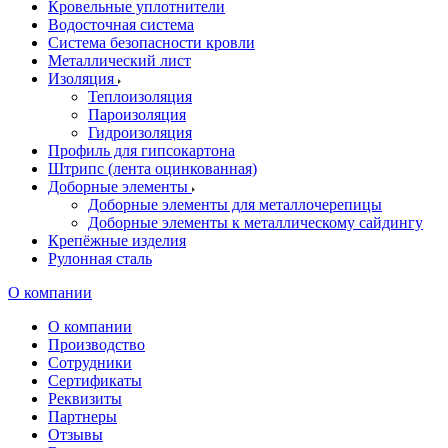
Кровельные уплотнители
Водосточная система
Система безопасности кровли
Металлический лист
Изоляция
Теплоизоляция
Пароизоляция
Гидроизоляция
Профиль для гипсокартона
Штрипс (лента оцинкованная)
Доборные элементы
Доборные элементы для металлочерепицы
Доборные элементы к металлическому сайдингу
Крепёжные изделия
Рулонная сталь
О компании
О компании
Производство
Сотрудники
Сертификаты
Реквизиты
Партнеры
Отзывы