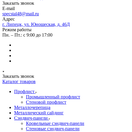
Заказать звонок
E-mail
specstal48@mail.ru
Адрес
г. Липецк, ул. Юношеская, д. 46Д
Режим работы
Пн. – Пт.: с 9:00 до 17:00
Заказать звонок
Каталог товаров
Профлист
Промышленный профлист
Стеновой профлист
Металлочерепица
Металлический сайдинг
Сэндвич-панели
Кровельные сэндвич-панели
Стеновые сэндвич-панели